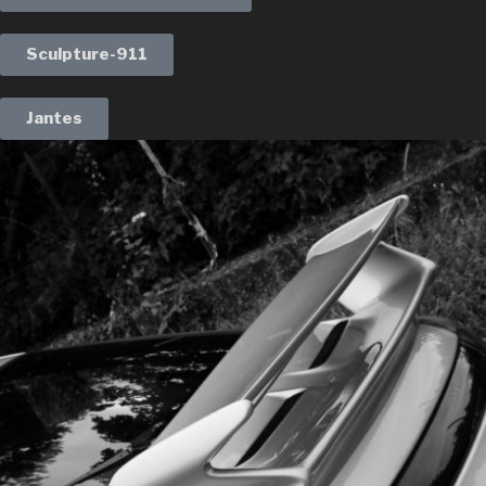
Sculpture-911
Jantes