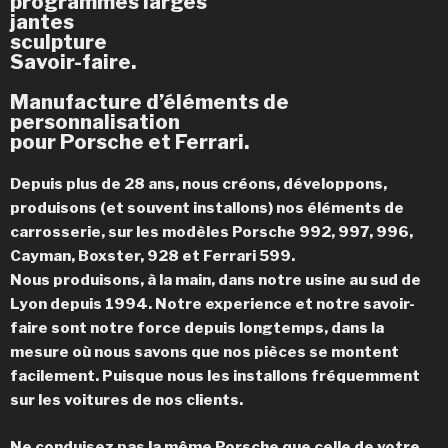
programmes larges
jantes
sculpture
Savoir-faire.
Manufacture d’éléments de
personnalisation
pour Porsche et Ferrari.
Depuis plus de 28 ans, nous créons, développons,
produisons (et souvent installons) nos éléments de
carrosserie, sur les modèles Porsche 992, 997, 996,
Cayman, Boxster, 928 et Ferrari 599.
Nous produisons, à la main, dans notre usine au sud de
Lyon depuis 1994. Notre experience et notre savoir-
faire sont notre force depuis longtemps, dans la
mesure où nous savons que nos pièces se montent
facilement. Puisque nous les installons fréquemment
sur les voitures de nos clients.
Ne conduisez pas la même Porsche que celle de votre