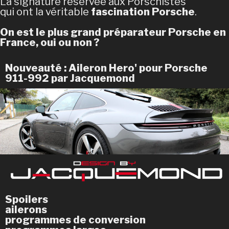
La signature réservée aux Porschistes
qui ont la véritable
fascination Porsche
.
On est le plus grand préparateur Porsche en
France, oui ou non ?
Nouveauté :
Aileron Hero'
pour Porsche
911-992 par Jacquemond
Spoilers
ailerons
programmes de conversion