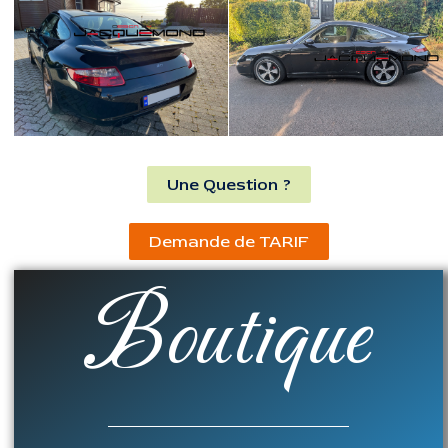
Une Question ?
Demande de TARIF
Boutique