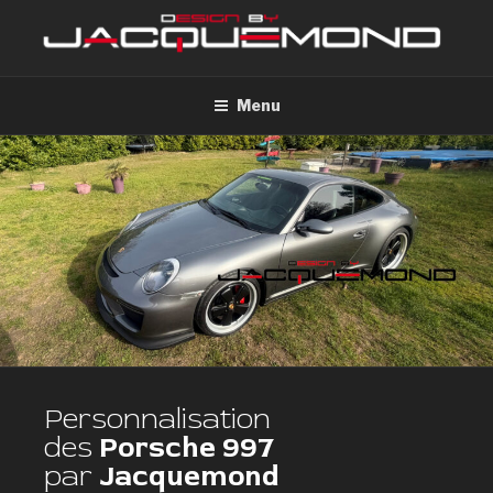
Menu
Personnalisation
des
Porsche 997
par
Jacquemond