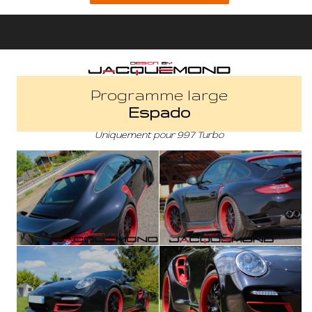
Programme large
Espado
Uniquement pour 997 Turbo