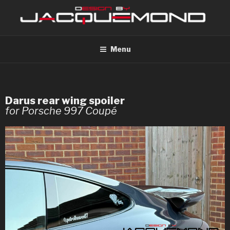
Menu
Darus rear wing spoiler
for Porsche 997 Coupé