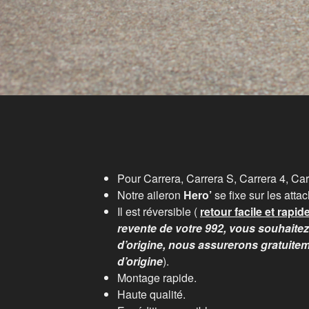
Pour Carrera, Carrera S, Carrera 4, Car
Notre aileron
Hero’
se fixe sur les atta
Il est réversible (
retour facile et rapide
revente de votre 992, vous souhaitez
d’origine, nous assurerons gratuitem
d’origine
).
Montage rapide.
Haute qualité.