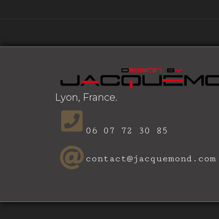
Lyon, France.
06 07 72 30 85
contact@jacquemond.com