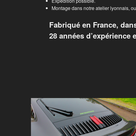
Expédition possible.
Montage dans notre atelier lyonnais, ou 
Fabriqué en France, dans
28 années d’expérience et