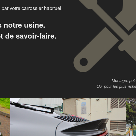
par votre carrossier habituel.
 notre usine.
 de savoir-faire.
Montage, peint
Ou, pour les plus rich