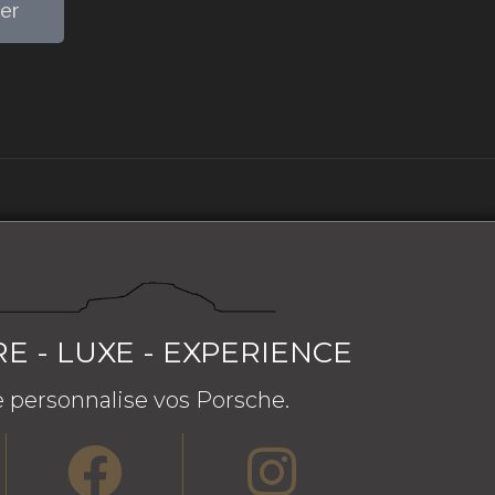
er
RE - LUXE - EXPERIENCE
 personnalise vos Porsche.