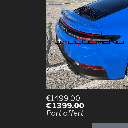
€1499.00
€ 1399.00
Port offert