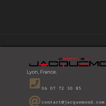
Lyon, France.
06 07 72 30 85
contact@jacquemond.com