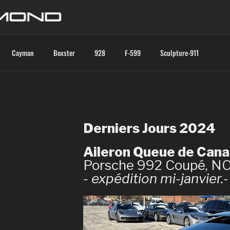
Cayman
Boxster
928
F-599
Sculpture-911
Derniers Jours 2024
Aileron Queue de Cana
Porsche 992 Coupé, N
- expédition mi-janvier.-