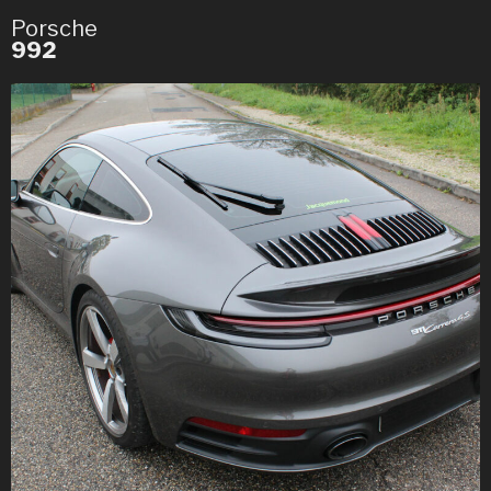
Porsche
992