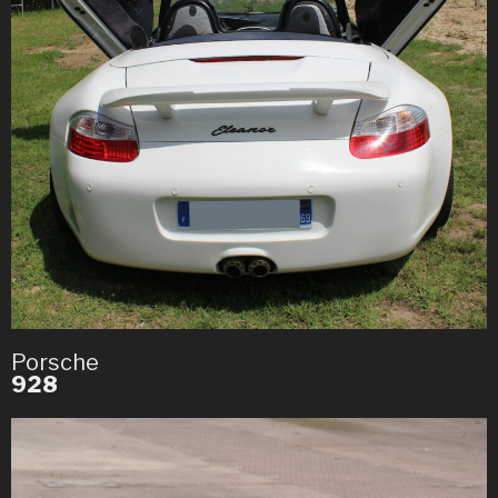
Porsche
928