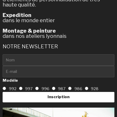
haute qualité.
Expedition
dans le monde entier
Montage & peinture
dans nos ateliers lyonnais
NOTRE NEWSLETTER
Modèle
992
997
996
987
986
928
Inscription