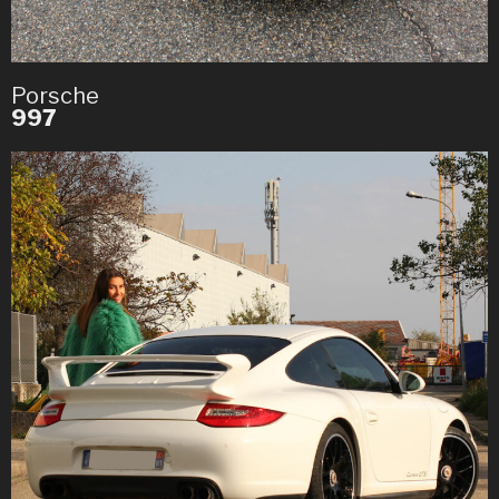
Porsche
997