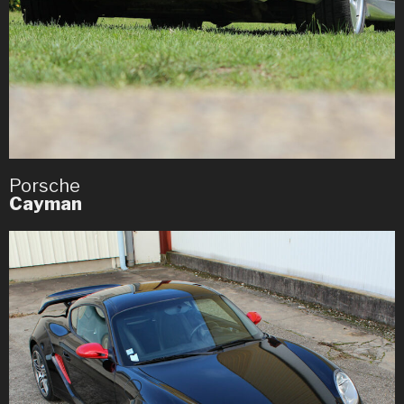
Porsche
Cayman