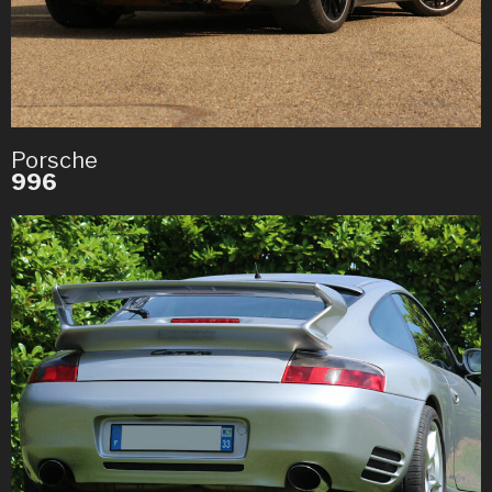
Porsche
996