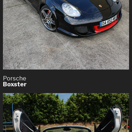
Porsche
Boxster