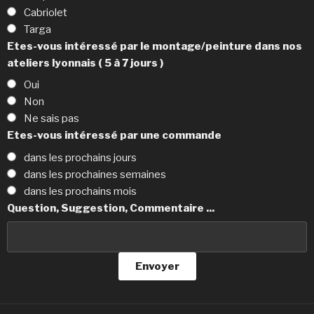
Cabriolet
Targa
Etes-vous intéressé par le montage/peinture dans nos
ateliers lyonnais ( 5 à 7 jours )
Oui
Non
Ne sais pas
Etes-vous intéressé par une commande
dans les prochains jours
dans les prochaines semaines
dans les prochains mois
Question, Suggestion, Commentaire ...
Envoyer