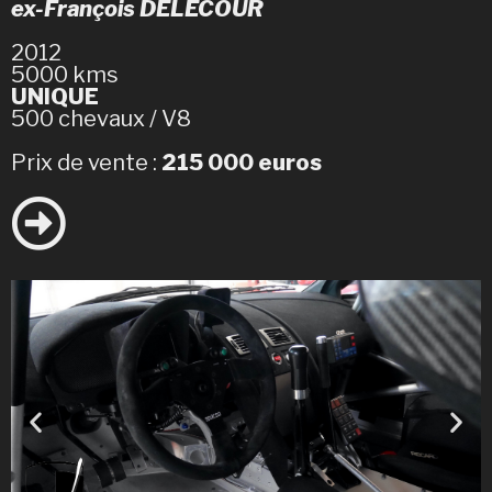
ex-François DELECOUR
2012
5000 kms
UNIQUE
500 chevaux / V8
Prix de vente :
215 000 euros